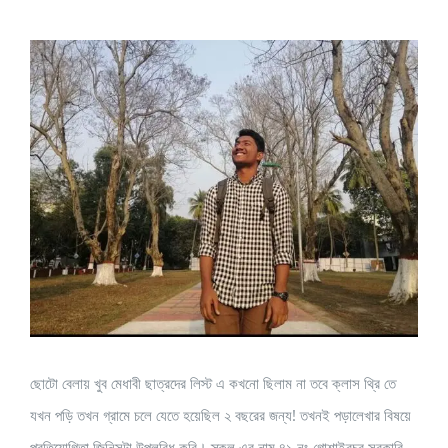
View
Larger
Image
ছোটো বেলায় খুব মেধাবী ছাত্রদের লিস্ট এ কখনো ছিলাম না তবে ক্লাস থ্রি তে
যখন পড়ি তখন গ্রামে চলে যেতে হয়েছিল ২ বছরের জন্য! তখনই পড়ালেখার বিষয়ে
প্রতিযোগিতা জিনিসটা উপলব্ধি করি। স্কুল এর নাম ৪১ নং গোশাইরচর সরকারি