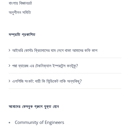
বাংলায় বিজ্ঞানচর্চা
অনুশীলন সমিতি
সম্প্রতি প্রকাশিত
আইভরি কোস্টঃ ক্রিতদাসের ঘাম লেগে থাকা আমাদের কফি কাপ
পদ্মা ব্যারেজ এর টেকনিক্যাল ইম্পরটেন্স কতটুকু?
এলপিজি সংকট: দায়ী কি সিন্ডিকেট নাকি অন্যকিছু?
আমাদের ফেসবুক গ্রুপে যুক্ত হোন
Community of Engineers