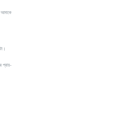
ম আমাকে
কটা।
র প্রায়-