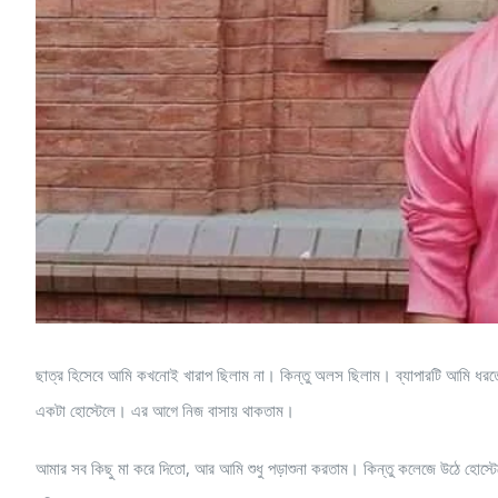
ছাত্র হিসেবে আমি কখনোই খারাপ ছিলাম না। কিন্তু অলস ছিলাম। ব্যাপারটি আমি ধর
একটা হোস্টেলে। এর আগে নিজ বাসায় থাকতাম।
আমার সব কিছু মা করে দিতো, আর আমি শুধু পড়াশুনা করতাম। কিন্তু কলেজে উঠে হোস্টে