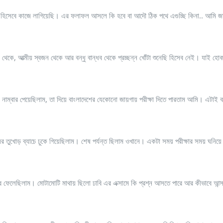
যাটিজি হিসেবে কাজে লাগিয়েছি। এর ফলাফল আসলে কি হবে বা আদৌ ঠিক পথে এগুচ্ছি কিনা.. আমি 
 আত্মীয় স্বজন থেকে আর বন্ধু বান্ধব থেকে প্রচ্ছন্ন খোঁটা শুনেছি হিসেব নেই। যাই হো
া নাম্বার পেয়েছিলাম, তা দিয়ে বাংলাদেশের যেকোনো জায়গায় পরীক্ষা দিতে পারতাম আমি। এটাই 
ভাসের তুখোড় ব্যাচে ঢুকে গিয়েছিলাম। শেষ পর্যন্ত ছিলাম ওখানে। একটা সময় পরীক্ষার সময় ঘনি
করে ফেলেছিলাম। মোটামোটি মাথায় ছিলো ঢাবি এর এক্সামে কি প্রশ্ন আসতে পারে আর কীভাবে আন্