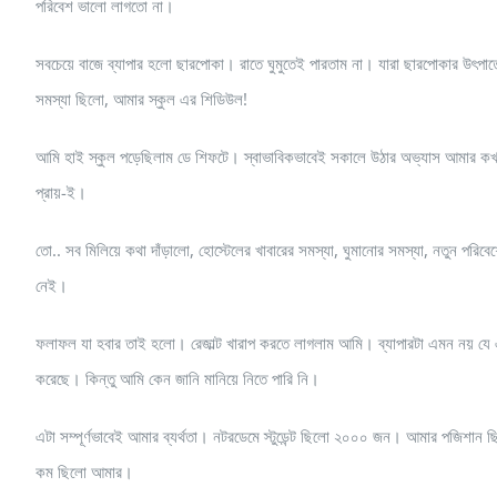
পরিবেশ ভালো লাগতো না।
সবচেয়ে বাজে ব্যাপার হলো ছারপোকা। রাতে ঘুমুতেই পারতাম না। যারা ছারপোকার উৎপ
সমস্যা ছিলো, আমার স্কুল এর শিডিউল!
আমি হাই স্কুল পড়েছিলাম ডে শিফটে। স্বাভাবিকভাবেই সকালে উঠার অভ্যাস আমার ক
প্রায়-ই।
তো.. সব মিলিয়ে কথা দাঁড়ালো, হোস্টেলের খাবারের সমস্যা, ঘুমানোর সমস্যা, নতুন পরি
নেই।
ফলাফল যা হবার তাই হলো। রেজাল্ট খারাপ করতে লাগলাম আমি। ব্যাপারটা এমন নয় য
করেছে। কিন্তু আমি কেন জানি মানিয়ে নিতে পারি নি।
এটা সম্পূর্ণভাবেই আমার ব্যর্থতা। নটরডেমে স্টুডেন্ট ছিলো ২০০০ জন। আমার পজিশান
কম ছিলো আমার।