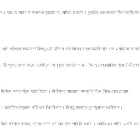
াম। আর যে লাইন বা কনসেপ্ট বুঝতাম না, দাগিয়ে রাখতাম। বুয়েটের এক ভাইকে ঠিক করেছিলা
বেশি পরিশ্রম করা মাস! কিন্তু এই দুইমাস পরে নিজের মধ্যে আত্মবিশ্বাস চলে এসছিলো অনে
 ৭০% প্রশ্ন কোথা থেকে এসেছিলো তা বুঝতে পারছিলাম না। কিন্তু ফেব্রুয়ারিতে পুরো টেস্ট পেপা
 ফিজিক্স আমার স্ট্রং পয়েন্ট ছিলো। ফিজিক্সের যেকোনো সমস্যাই নিজে নিজে পেরে যেতাম।
োদিনে উদ্ভাসে ভর্তি হয়ে গিয়েছিলাম। কিন্তু উদ্ভাসে খুব স্ট্রাগল করছিলাম।
ছর টানা পরিশ্রম করেছে, তাদের সমান তো আর হতে পারি নি তখনো। কোচিং এর ভাইয়া একটা কথা