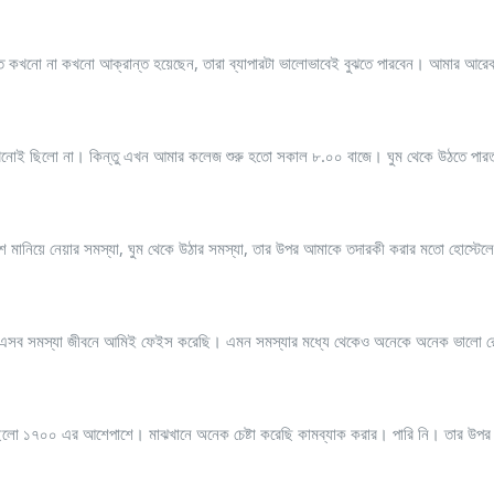
াতে কখনো না কখনো আক্রান্ত হয়েছেন, তারা ব্যাপারটা ভালোভাবেই বুঝতে পারবেন। আমার আরে
খনোই ছিলো না। কিন্তু এখন আমার কলেজ শুরু হতো সকাল ৮.০০ বাজে। ঘুম থেকে উঠতে পারত
বেশে মানিয়ে নেয়ার সমস্যা, ঘুম থেকে উঠার সমস্যা, তার উপর আমাকে তদারকী করার মতো হোস্টেল
ে এসব সমস্যা জীবনে আমিই ফেইস করেছি। এমন সমস্যার মধ্যে থেকেও অনেকে অনেক ভালো রেজ
 ছিলো ১৭০০ এর আশেপাশে। মাঝখানে অনেক চেষ্টা করেছি কামব্যাক করার। পারি নি। তার উপর এট