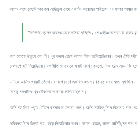
আমার বাজে রেজাল্ট আর কম এটেন্ডেন্স দেখে একদিন কলেজের গাইডেন্স এর ফাদার আমার 
“আপনার ছেলের অবস্থা নিয়ে আমরা সন্দিহান। সে এইচএসসিতে কি করবে বু
বাবা কোনো উত্তর দেন নি। খুব করুণ চোখে আমার দিকে তাকিয়েছিলেন। তখন টেস্ট পরীক্
চারপাশে রটে গিয়েছিলো। যথারীতি মা বাবাকে সবাই প্রশ্ন করতো, “ওর হঠাৎ এমন কি হ
এদিকে আমিও প্রায়ই তেঁতো সব প্রশ্নবাণে জর্জরিত হতাম। কিন্তু বলার মতো মুখ ছিল
কিন্তু সময়টাকে খুব চৌকসভাবে কাজে লাগিয়েছিলাম।
আমি বই নিয়ে পড়ার টেবিলে বসতাম না বলতে গেলে। আমি সবকিছু নিয়ে বিছানায় চলে য
ভবিষ্যত নিয়ে চিন্তা করা ছেড়ে দিয়েছিলাম তখন। ভালো রেজাল্ট, ভালো ভার্সিটি,সব বাদ!