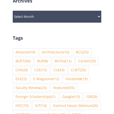
Archives
Archives
Tags
Amazon
(18)
Architecture
(10)
BCS
(25)
BUET
(56)
BUP
(8)
BUTex
(12)
Career
(29)
CIVIL
(9)
CSE
(15)
CU
(43)
CUET
(35)
DU
(23)
E Magazine
(12)
Facebook
(19)
Faculty Review
(23)
Featured
(35)
Foreign Scholarship
(61)
Google
(10)
GRE
(9)
HSC
(19)
IUT
(14)
Kamrul Hasan Mamun
(26)