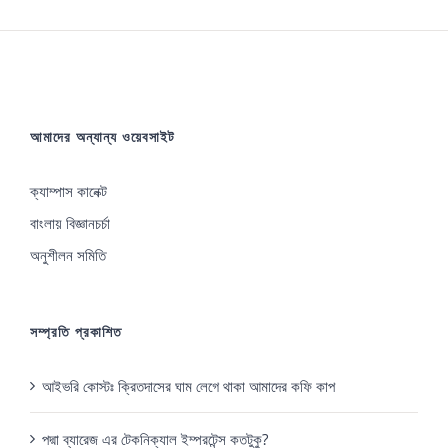
আমাদের অন্যান্য ওয়েবসাইট
ক্যাম্পাস কানেক্ট
বাংলায় বিজ্ঞানচর্চা
অনুশীলন সমিতি
সম্প্রতি প্রকাশিত
আইভরি কোস্টঃ ক্রিতদাসের ঘাম লেগে থাকা আমাদের কফি কাপ
পদ্মা ব্যারেজ এর টেকনিক্যাল ইম্পরটেন্স কতটুকু?