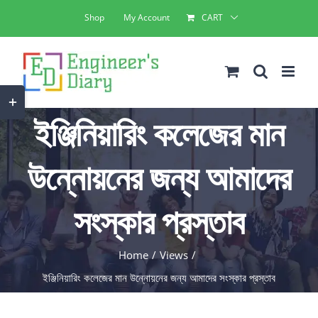
Skip
Shop
My Account
CART
to
content
Toggle
ইঞ্জিনিয়ারিং কলেজের মান
Sliding
Bar
উন্নোয়নের জন্য আমাদের
Area
সংস্কার প্রস্তাব
Home
Views
ইঞ্জিনিয়ারিং কলেজের মান উন্নোয়নের জন্য আমাদের সংস্কার প্রস্তাব