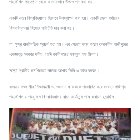
প্রকৌশল প্রতিষ্ঠান থেকে আলাদাভাবে উপস্থাপন করা হয়।
একটি নতুন বিশ্ববিদ্যালয় হিসেবে উপস্থাপন করা হয়। একটি জেলা পর্যায়ের
বিশববিদ্যালয় হিসেবে পরিচিতি দান করা হয়।
যা ক্ষুদ্র রাজনৈতিক স্বার্থে করা হয়। এর পেছনে কাজ করেন তৎকালীন গাজীপুরের
একমাত্র সরকার দলীয় এমপি কালীগঞ্জের ফজলুল হক মিলন।
সস্তা স্থানীয় জনপ্রিয়তা লাভের আশায় তিনি এ কাজ করেন।
এজন্য তৎকালীন শিক্ষামন্ত্রী ড. ওসমান ফারুককে প্রভাবিত করে সংসদে গাজীপুর
প্রকৌশল ও প্রযুক্তি বিশ্ববিদ্যালয় নামে অর্ডিনেন্স পাস করানো হয়েছিল।