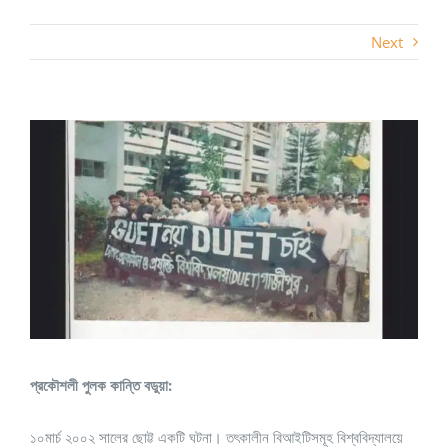
Next
View
Larger
Image
প্রকৌশলী পুলক কান্তি বডুয়া:
১০মার্চ ২০০২ সালের ছোট্ট একটি ঘটনা। তৎকালীন বিআইটিসমূহ বিশ্ববিদ্যালয়ে