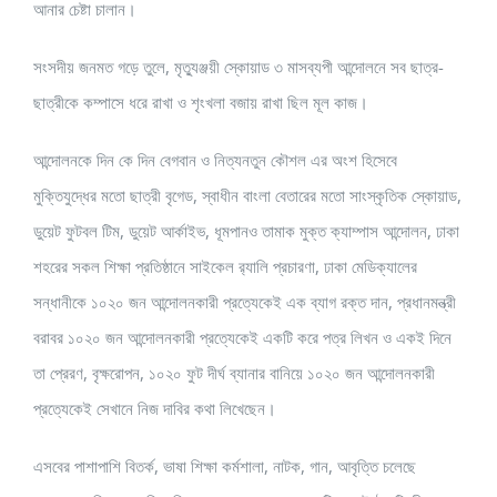
আনার চেষ্টা চালান।
সংসদীয় জনমত গড়ে তুলে, মৃত্যুঞ্জয়ী স্কোয়াড ৩ মাসব্যপী আন্দোলনে সব ছাত্র-
ছাত্রীকে কম্পাসে ধরে রাখা ও শৃংখলা বজায় রাখা ছিল মূল কাজ।
আন্দোলনকে দিন কে দিন বেগবান ও নিত্যনতুন কৌশল এর অংশ হিসেবে
মুক্তিযুদ্ধের মতো ছাত্রী বৃগেড, স্বাধীন বাংলা বেতারের মতো সাংস্কৃতিক স্কোয়াড,
ডুয়েট ফুটবল টিম, ডুয়েট আর্কাইভ, ধূমপানও তামাক মুক্ত ক্যাম্পাস আন্দোলন, ঢাকা
শহরের সকল শিক্ষা প্রতিষ্ঠানে সাইকেল র‌্যালি প্রচারণা, ঢাকা মেডিক্যালের
সন্ধানীকে ১০২০ জন আন্দোলনকারী প্রত্যেকেই এক ব্যাগ রক্ত দান, প্রধানমন্ত্রী
বরাবর ১০২০ জন আন্দোলনকারী প্রত্যেকেই একটি করে পত্র লিখন ও একই দিনে
তা প্রেরণ, বৃক্ষরোপন, ১০২০ ফুট দীর্ঘ ব্যানার বানিয়ে ১০২০ জন আন্দোলনকারী
প্রত্যেকেই সেখানে নিজ দাবির কথা লিখেছেন।
এসবের পাশাপাশি বিতর্ক, ভাষা শিক্ষা কর্মশালা, নাটক, গান, আবৃত্তি চলেছে