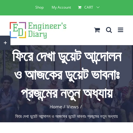
Skip
Shop
My Account
CART
to
content
Toggle
ফিরে দেখা ডুয়েট আন্দোলন
Sliding
Bar
ও আজকের ডুয়েট ভাবনাঃ
Area
প্রজন্মের নতুন অধ্যায়
Home
Views
ফিরে দেখা ডুয়েট আন্দোলন ও আজকের ডুয়েট ভাবনাঃ প্রজন্মের নতুন অধ্যায়