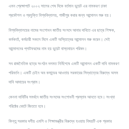
এমন প্রেক্ষাপটে ২০০২ সালের শেষ দিকে বর্তমান ডুয়েট এর নামকরণ ঢাকা
প্রকৌশল ও প্রযুক্তি বিশ্ববিদ্যালয়, গাজীপুর করার জন্য আন্দোলন শুরু হয়।
বিশ্ববিদ্যালয়ের নামের সংশোধন জাতীয় সংসদে আনার দাবিতে এর ছাত্র শিক্ষক,
কর্মকর্তা, কর্মচারী সকলে মিলে একটি অস্তিত্বের আন্দোলন শুরু করেন। সেই
আন্দোলনের প্লাটফরমের নাম হয় ডুয়েট বাস্তবায়ন পরিষদ।
সব রাজনৈতিক ছাত্র সংগঠন দলমত নির্বিশেষে একটি আন্দোলন একটি দাবি নামকরণ
পরিবর্তন। একটি চেইন অব কমান্ডের আওতায় সরকারের সিদ্ধান্তের বিরুদ্ধে অসম
দাবি আদায়ের সংগ্রাম।
কেননা দাবিটির সমর্থনে জাতীয় সংসদের সংশোধনী প্রস্তাব আনতে হবে। সংখ্যা
গরিষ্ঠের ভোটে জিততে হবে।
কিন্তু সরকার দলীয় এমপি ও শিক্ষামন্ত্রীর বিরুদ্ধে হওয়ায় বিষয়টি এক প্রকার