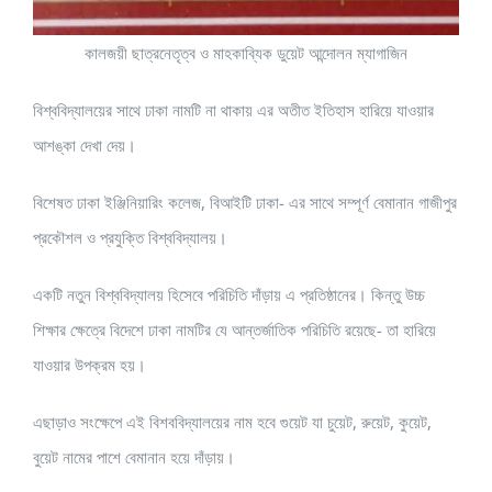
কালজয়ী ছাত্রনেতৃত্ব ও মাহকাব্যিক ডুয়েট আন্দোলন ম্যাগাজিন
বিশ্ববিদ্যালয়ের সাথে ঢাকা নামটি না থাকায় এর অতীত ইতিহাস হারিয়ে যাওয়ার
আশঙ্কা দেখা দেয়।
বিশেষত ঢাকা ইঞ্জিনিয়ারিং কলেজ, বিআইটি ঢাকা- এর সাথে সম্পূর্ণ বেমানান গাজীপুর
প্রকৌশল ও প্রযুক্তি বিশ্ববিদ্যালয়।
একটি নতুন বিশ্ববিদ্যালয় হিসেবে পরিচিতি দাঁড়ায় এ প্রতিষ্ঠানের। কিন্তু উচ্চ
শিক্ষার ক্ষেত্রে বিদেশে ঢাকা নামটির যে আন্তর্জাতিক পরিচিতি রয়েছে- তা হারিয়ে
যাওয়ার উপক্রম হয়।
এছাড়াও সংক্ষেপে এই বিশববিদ্যালয়ের নাম হবে গুয়েট যা চুয়েট, রুয়েট, কুয়েট,
বুয়েট নামের পাশে বেমানান হয়ে দাঁড়ায়।