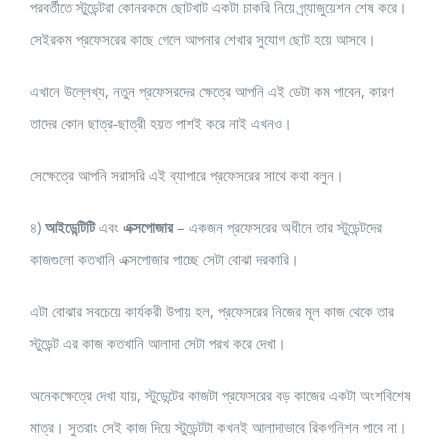
পরবর্তীতে স্টুডেন্টরা কোনরকমে ছোটখাট একটা চাকরি নিয়ে গ্র্যাজুয়েশন শেষ করে।
সেইরকম প্রফেসরের কাছে গেলে আপনার শেখার সুযোগ ছোট হয়ে আসবে।
এখানে উল্লেখ্য, নতুন প্রফেসরদের ক্ষেত্রে আপনি এই ডেটা কম পাবেন, কারণ
তাদের কোন ছাত্র-ছাত্রী হয়ত পাশই করে নাই এখনও।
সেক্ষেত্রে আপনি সরাসরি এই ব্যাপারে প্রফেসরের সাথে কথা বলুন।
৪)
আইডেন্টিটি
এবং
এক্সপোজার
– একজন প্রফেসরের অধীনে তার স্টুডেন্টদের
কাজগুলো কতখানি এক্সপোজার পাচ্ছে সেটা বোঝা দরকারি।
এটা বোঝার সবচেয়ে কার্যকরী উপায় হল, প্রফেসরের নিজের মূল কাজ থেকে তার
স্টুডেন্ট এর কাজ কতখানি আলাদা সেটা পরখ করে দেখা।
অনেকক্ষেত্রে দেখা যায়, স্টুডেন্টের কাজটা প্রফেসরের বড় কাজের একটা অংশবিশেষ
মাত্র। সুতরাং সেই কাজ দিয়ে স্টুডেন্টটা কখনই আলাদাভাবে রিকগনিশন পাবে না।