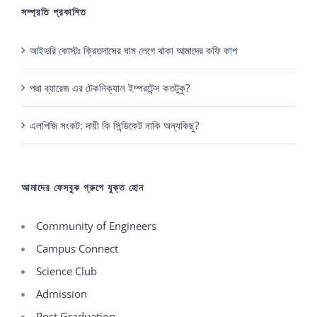
সম্প্রতি প্রকাশিত
আইভরি কোস্টঃ ক্রিতদাসের ঘাম লেগে থাকা আমাদের কফি কাপ
পদ্মা ব্যারেজ এর টেকনিক্যাল ইম্পরটেন্স কতটুকু?
এলপিজি সংকট: দায়ী কি সিন্ডিকেট নাকি অন্যকিছু?
আমাদের ফেসবুক গ্রুপে যুক্ত হোন
Community of Engineers
Campus Connect
Science Club
Admission
Post Graduation