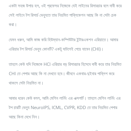
একটা সহজ উপায় হল, ওই প্রফেসর নিজেকে যেই লাইনের রিসারচার বলে দাবী করে
সেই লাইনে টপ রিসার্চ ভেন্যুতে তার নিয়মিত পাব্লিকেশন আছে কি না সেটা চেক
করা।
যেমন ধরুন, আমি কাজ করি হিউম্যান-কম্পিউটার ইন্টারএকশন এরিয়াতে। আমার
এরিয়ার টপ রিসার্চ ভেন্যু কোনটি? একটু ঘাটলেই পেয়ে যাবেন (CHI)।
তাহলে কেউ যদি নিজেকে HCI এরিয়ার বড় রিসারচার হিসেবে দাবী করে তার নিয়মিত
CHI তে পেপার আছে কি না দেখতে হবে। জীবনে একবার-দুইবার পাব্লিশ করে
থাকলে সেটা নিয়মিত না।
আবার ধরেন কেউ বলল, আমি মেশিন লার্নিং এর এক্সপার্ট। তাহলে মেশিন লার্নিং এর
টপ চারটি ভেন্যু NeuroIPS, ICML, CVPR, KDD তে তার নিয়মিত পেপার
আছে কিনা দেখে নিন।