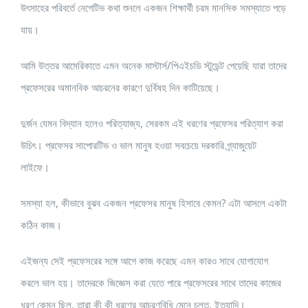
উৎসাহের পরিবর্তে নেগেটিভ কথা শুনলে একজন শিক্ষার্থী চরম মানসিক সমস্যাতে পড়ে
যায়।
আমি উত্তর আমেরিকাতে এমন অনেক মাস্টার্স/পিএইচডি স্টুডেন্ট পেয়েছি যারা তাদের
প্রফেসরের অমানবিক আচরনের কারণে দুর্বিষহ দিন কাটিয়েছে।
দুর্জন যেমন বিদ্যান হলেও পরিত্যাজ্য, সেরকম এই ধরণের প্রফেসর পরিত্যাগ করা
উচিৎ। প্রফেসর সাপোরটিভ ও ভাল মানুষ হওয়া সবচেয়ে দরকারি গ্র্যাজুয়েট
লাইফে।
সমস্যা হল, কীভাবে বুঝব একজন প্রফেসর মানুষ হিসাবে কেমন? এটা আসলে একটা
কঠিন কাজ।
এইজন্য সেই প্রফেসরের সঙ্গে আগে কাজ করেছে এমন কারও সাথে যোগাযোগ
করলে ভাল হয়। তাদেরকে জিজ্ঞেস করা যেতে পারে প্রফেসরের সাথে তাদের কাজের
ধরণ কেমন ছিল, তারা কী কী ধরণের আচরণবিধি মেনে চলত, ইত্যাদি।