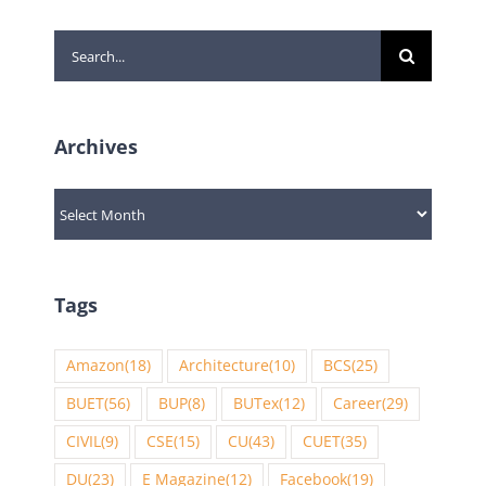
Search
for:
Archives
Archives
Tags
Amazon
(18)
Architecture
(10)
BCS
(25)
BUET
(56)
BUP
(8)
BUTex
(12)
Career
(29)
CIVIL
(9)
CSE
(15)
CU
(43)
CUET
(35)
DU
(23)
E Magazine
(12)
Facebook
(19)