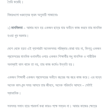
তৈরি করেছি।
বিষয়গুলো গুরুত্বের ক্রম অনুযায়ী সাজানোঃ
১)
মানবিকতা
– আমার মনে হয় একজন ছাত্র যার অধীনে কাজ করবে তার মানবিক
হওয়া খুব দরকার।
দেশে থেকে হয়ত এই ব্যাপারটা অনেকসময় পরিষ্কার বোঝা যায় না, কিন্তু একজন
প্রফেসরের মানবিক গুনাবলীর ওপরে একজন শিক্ষার্থীর শুধু মানসিক ও শারীরিক
অবস্থাই ভাল থাকে তা নয়, তার কাজ কর্মেও উন্নতি হয়।
একজন শিক্ষার্থী একজন প্রফেসরের অধীনে বছরের পর বছর কাজ করে। এর মধ্যে
অনেক ভাল-মন্দ সময় আসবে তার জীবনে, অনেক পরিবর্তন আসবে – সেটাই
স্বাভাবিক।
সবসময় সমান হারে পারফর্ম করা কারও পক্ষে সম্ভব না। আবার কাজের ক্ষেত্রে