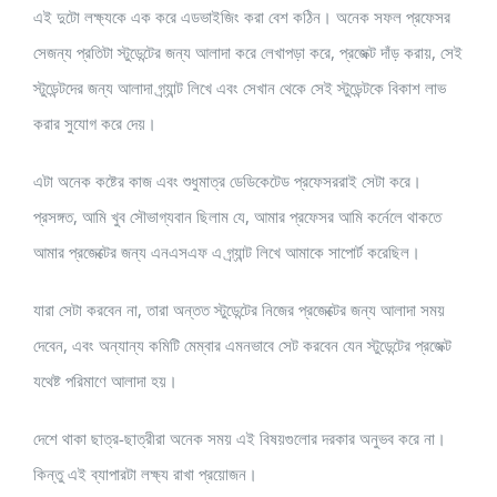
এই দুটো লক্ষ্যকে এক করে এডভাইজিং করা বেশ কঠিন। অনেক সফল প্রফেসর
সেজন্য প্রতিটা স্টুডেন্টের জন্য আলাদা করে লেখাপড়া করে, প্রজেক্ট দাঁড় করায়, সেই
স্টুডেন্টদের জন্য আলাদা গ্র্যান্ট লিখে এবং সেখান থেকে সেই স্টুডেন্টকে বিকাশ লাভ
করার সুযোগ করে দেয়।
এটা অনেক কষ্টের কাজ এবং শুধুমাত্র ডেডিকেটেড প্রফেসররাই সেটা করে।
প্রসঙ্গত, আমি খুব সৌভাগ্যবান ছিলাম যে, আমার প্রফেসর আমি কর্নেলে থাকতে
আমার প্রজেক্টের জন্য এনএসএফ এ গ্র্যান্ট লিখে আমাকে সাপোর্ট করেছিল।
যারা সেটা করবেন না, তারা অন্তত স্টুডেন্টের নিজের প্রজেক্টের জন্য আলাদা সময়
দেবেন, এবং অন্যান্য কমিটি মেম্বার এমনভাবে সেট করবেন যেন স্টুডেন্টের প্রজেক্ট
যথেষ্ট পরিমাণে আলাদা হয়।
দেশে থাকা ছাত্র-ছাত্রীরা অনেক সময় এই বিষয়গুলোর দরকার অনুভব করে না।
কিন্তু এই ব্যাপারটা লক্ষ্য রাখা প্রয়োজন।