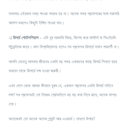
সবসময় এইরকম তথ্য পাওয়া সম্ভব হয় না। অনেক সময় প্রফেসরের সঙ্গে সরাসরি
আলাপ করলেও কিছুটা ইঙ্গিত পাওয়া যায়।
২)
রিসার্চ পোটেনশিয়াল
– এটা খুব দরকারি বিষয়, বিশেষ করে মাস্টার্স বা পিএইচডি
স্টুডেন্টদের জন্য। ভাল বিশ্ববিদ্যালয় হলেও সব প্রফেসর রিসার্চে সমান পারদর্শী না।
আপনি যেহেতু আপনার জীবনের একটা বড় সময় একজনের কাছে রিসার্চ শিখতে ব্যয়
করবেন তাকে রিসার্চে দক্ষ হওয়া জরুরী।
এখন দেশে থেকে আমরা কীভাবে বুঝব যে, একজন প্রফেসর একটা রিসার্চ লাইনে
দক্ষ? সব প্রফেসরই তো নিজের প্রোফাইলে বড় বড় কথা লিখে রাখে, অনেক ফাপড়
নেয়।
অনেকেরই তো অনেক অনেক গ্র্যান্ট আর এওয়ার্ড। তাহলে উপায়?