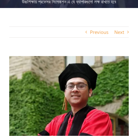
উচ্চশিক্ষায় প্রফেসর সিলেকশন এ যে ব্যাপারগুলো লক্ষ রাখতে হবে
Previous
Next
View
Larger
Image