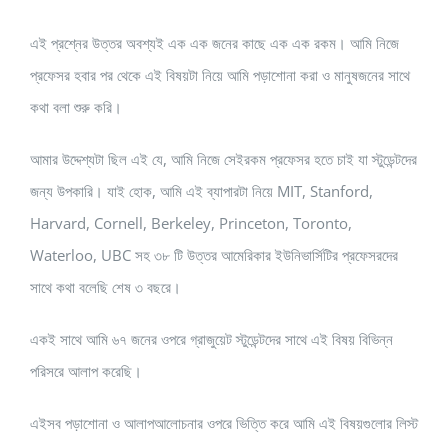
এই প্রশ্নের উত্তর অবশ্যই এক এক জনের কাছে এক এক রকম। আমি নিজে
প্রফেসর হবার পর থেকে এই বিষয়টা নিয়ে আমি পড়াশোনা করা ও মানুষজনের সাথে
কথা বলা শুরু করি।
আমার উদ্দেশ্যটা ছিল এই যে, আমি নিজে সেইরকম প্রফেসর হতে চাই যা স্টুডেন্টদের
জন্য উপকারি। যাই হোক, আমি এই ব্যাপারটা নিয়ে MIT, Stanford,
Harvard, Cornell, Berkeley, Princeton, Toronto,
Waterloo, UBC সহ ৩৮ টি উত্তর আমেরিকার ইউনিভার্সিটির প্রফেসরদের
সাথে কথা বলেছি শেষ ৩ বছরে।
একই সাথে আমি ৬৭ জনের ওপরে গ্রাজুয়েট স্টুডেন্টদের সাথে এই বিষয় বিভিন্ন
পরিসরে আলাপ করেছি।
এইসব পড়াশোনা ও আলাপআলোচনার ওপরে ভিত্তি করে আমি এই বিষয়গুলোর লিস্ট