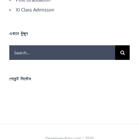
XI Class Admisson
এখানে খুঁজুন
Search
for:
পেমেন্ট সিস্টেম
©engineerdiary.com | 2020