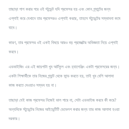
তাছাড়া পাশ করার পরে ওই স্টুডেন্ট যদি প্রফেসর হয় এবং কোন গ্র্যান্টের জন্য
এপ্লাই করে যেখানে তার প্রফেসরও এপ্লাই করছে, তাহলে স্টুডেন্টের সম্ভাবনা কমে
যাবে।
কারণ, তার প্রফেসর ওই একই বিষয়ে আরও বড় প্রজেক্টের অভিজ্ঞতা নিয়ে এপ্লাই
করবে।
এডভাইজিং এর এই জায়গাটা খুব আর্টফুল এবং চ্যালেঞ্জিং একটা প্রফেসরের জন্য।
একটা শিক্ষার্থীকে তার নিজের গ্র্যান্ট থেকে ফান্ড করতে হয়, তাই খুব বেশি আলাদা
কাজ করতে দেওয়াও সম্ভব হয় না।
তাছাড়া যেই কাজ প্রফেসর নিজেই ভাল পারে না, সেটা এডভাইজ করবে কী করে?
অন্যদিকে স্টুডেন্টের নিজের আইডেন্টিটি ডেভেলপ করার জন্য তার কাজ আলাদা হওয়া
দরকার।