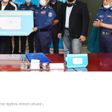
ও সেরা প্রযুক্তির যোগাযোগ নেটওয়ার্ক।