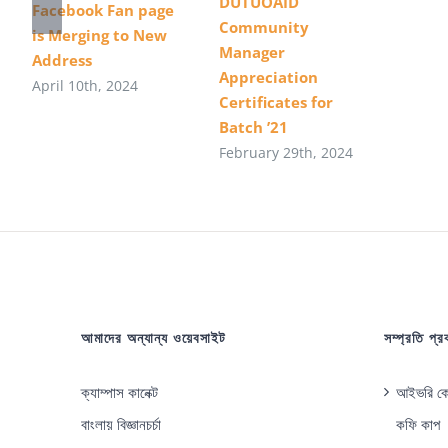
DUTUOAID
Facebook Fan page
Community
is Merging to New
Manager
Address
Appreciation
April 10th, 2024
Certificates for
Batch ’21
February 29th, 2024
আমাদের অন্যান্য ওয়েবসাইট
সম্প্রতি প্
ক্যাম্পাস কানেক্ট
আইভরি কোস
বাংলায় বিজ্ঞানচর্চা
কফি কাপ