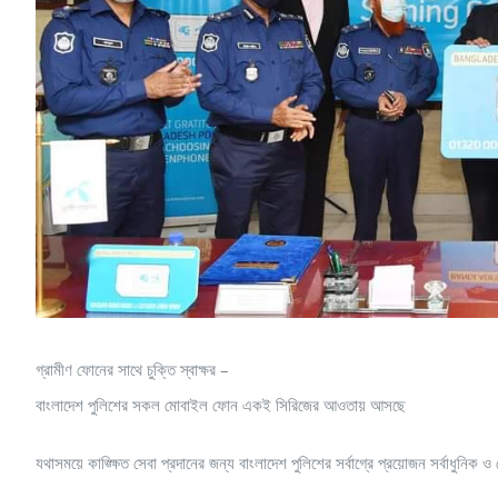
গ্রামীণ ফোনের সাথে চুক্তি স্বাক্ষর –
বাংলাদেশ পুলিশের সকল মোবাইল ফোন একই সিরিজের আওতায় আসছে
যথাসময়ে কাঙ্ক্ষিত সেবা প্রদানের জন্য বাংলাদেশ পুলিশের সর্বাগ্রে প্রয়োজন সর্বাধুনিক 