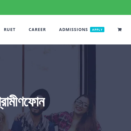
RUET
CAREER
ADMISSIONS
APPLY
গ্রামীণফোন