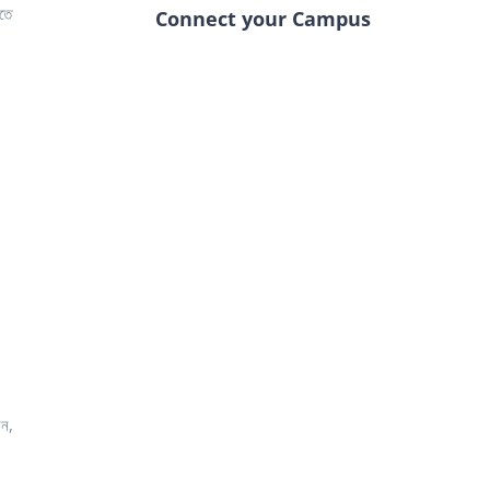
াতে
Connect your Campus
েন,