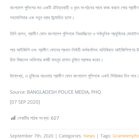
বাংলাদেশ পুলিশের মত একটি ঐতিহ্যবাহী ও বৃহৎ সংগঠনের সাথে কাজ করতে পেরে গ্রামীণ 
সহযোগিতার এক নতুন দ্বার উন্মোচিত হলো।
তিনি বলেন, গ্রামীণ ফোন বাংলাদেশ পুলিশকে নিরবচ্ছিন্ন ও সর্বাধুনিক প্রযুক্তির মোবাইল
পরে আইজিপি এবং গ্রামীণ ফোনের প্রধান নির্বাহী কর্মকর্তাসহ অতিরিক্ত আইজিপিগণের উ
চিফ বিজনেস অফিসার কাজী মাহবুব হাসান চুক্তি স্বাক্ষর করেন।
উল্লেখ্য, এ চুক্তির আওতায় গ্রামীণ ফোন বাংলাদেশ পুলিশকে একই সিরিজের তিন লা
Source: BANGLADESH POLICE MEDIA, PHQ
[07 SEP 2020]
লেখাটির পাঠক সংখ্যা:
607
September 7th, 2020
|
Categories:
News
|
Tags:
Grameenph