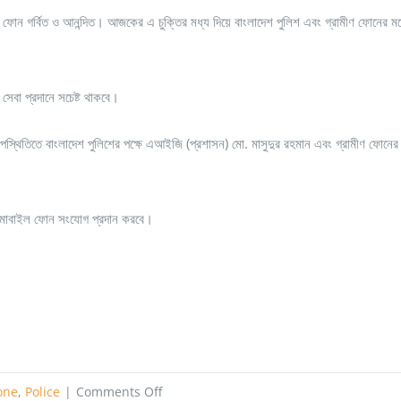
ফোন গর্বিত ও আনন্দিত। আজকের এ চুক্তির মধ্য দিয়ে বাংলাদেশ পুলিশ এবং গ্রামীণ ফোনের মধ
 সেবা প্রদানে সচেষ্ট থাকবে।
পস্থিতিতে বাংলাদেশ পুলিশের পক্ষে এআইজি (প্রশাসন) মো. মাসুদুর রহমান এবং গ্রামীণ ফোনের 
খ মোবাইল ফোন সংযোগ প্রদান করবে।
on
one
,
Police
|
Comments Off