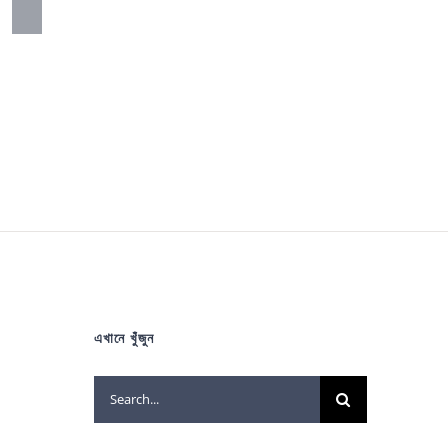
এখানে খুঁজুন
Search
for: