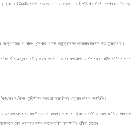
 পুলিশের ইউনিটের সংখ্যা বেড়েছে, সদস্য বেড়েছে। তাই পুলিশের কমিউনিকেশন সিস্টেম বাড়
‌ণের ল‌ক্ষ্যে আমরা বাংলাদেশ পুলিশকে একটি প্রযুক্তিনির্ভর প্রতিষ্ঠান হিসেবে গড়ে তুলতে চাই।
াইল নেটওয়ার্ক গড়ে তুলতে চাই। আমরা গ্রামীণ ফোনের সহযোগিতায় পুলিশের মোবাইল কমিউনিকেশন
িইওসহ সংশ্লিষ্ট প্রতিষ্ঠানের কর্মকর্তা-কর্মচারীদের ধন্যবাদ জানান আইজিপি।
লিশের অনবদ্য অবদানের ভূয়সী প্রশংসা করেন। বাংলাদেশ পুলিশের প্রতি কৃতজ্ঞতা জানিয়ে তিনি বল
েটরদের সেবা অব্যাহত রাখার ক্ষেত্রে পুলিশ প্রশংসনীয় ভূমিকা রেখেছে।