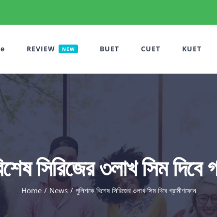
e
REVIEW
BUET
CUET
KUET
NEW
িশেষ সিরিজের ৩লাখ সিম দিবে 
Home
News
পুলিশকে বিশেষ সিরিজের ৩লাখ সিম দিবে গ্রামীণফোন