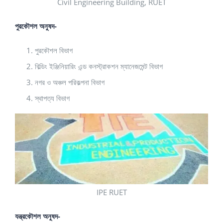
Civil Engineering Building, RUET
পুরকৌশল অনুষদ-
পুরকৌশল বিভাগ
বিল্ডিং ইঞ্জিনিয়ারিং এন্ড কনস্ট্রাকশন ম্যানেজমেন্ট বিভাগ
নগর ও অঞ্চল পরিকল্পনা বিভাগ
স্থাপত্য বিভাগ
IPE RUET
যন্ত্রকৌশল অনুষদ-