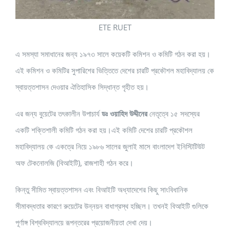
ETE RUET
এ সমস্যা সমাধানের জন্য ১৯৭৩ সালে কয়েকটি কমিশন ও কমিটি গঠন করা হয়।
এই কমিশন ও কমিটির সুপারিশের ভিত্তিতে দেশের চারটি প্রকৌশল মহাবিদ্যালয় কে
স্বায়ত্তশাসন দেওয়ার ঐতিহাসিক সিদ্ধান্ত গৃহীত হয়।
এর জন্য বুয়েটের তৎকালীন উপাচার্য
ডঃ ওয়াহিদ উদ্দীনের
নেতৃত্বে ১৫ সদস্যের
একটি শক্তিশালী কমিটি গঠন করা হয়।এই কমিটি দেশের চারটি প্রকৌশল
মহাবিদ্যালয় কে একত্রে নিয়ে ১৯৮৬ সালের জুলাই মাসে বাংলাদেশ ইনিস্টিটিউট
অফ টেকনোলজি (বিআইটি), রাজশাহী গঠন করে।
কিন্তু সীমিত স্বায়ত্তশাসন এবং বিআইটি অধ্যাদেশের কিছু সাংবিধানিক
সীমাবদ্ধতার কারণে রুয়েটের উন্নয়ন বাধাগ্রস্থ হচ্ছিল। তখনই বিআইটি গুলিকে
পূর্ণাঙ্গ বিশ্ববিদ্যালয়ে রূপন্তরের প্রয়োজনীয়তা দেখা দেয়।