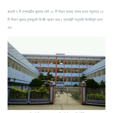
রুয়েটে ৪ টি ফ্যাকাল্টির আন্ডারে মোট ১৮ টি বিভাগ রয়েছে যাদের মধ্যে শুধুমাত্র ১৪
টি বিভাগ আন্ডার গ্র্যাজুয়েট ডিগ্রী প্রদান করে। ফ্যাকাল্টি অনুযায়ী ডিপার্টমেন্ট গুলো
হল-