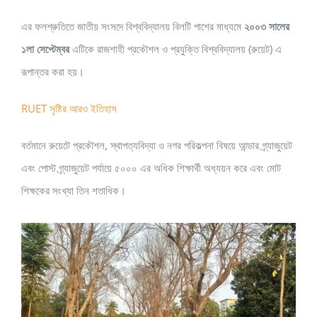
এর ফলশ্রুতিতে জাতীয় সংসদে বিশ্ববিদ্যালয় বিলটি পাশের মাধ্যমে
২০০৩ সালের
১লা সেপ্টেম্বর
এটিকে রাজশাহী প্রকৌশল ও প্রযুক্তি বিশ্ববিদ্যালয় (রুয়েট) এ
রূপান্তর করা হয়।
RUET সৃষ্টির আরও ইতিহাস
বর্তমানে রুয়েটে প্রকৌশল, স্থাপত্যবিদ্যা ও নগর পরিকল্পনা বিষয়ে আন্ডার গ্র্যাজুয়েট
এবং পোস্ট গ্র্যাজুয়েট পর্যায়ে ৫০০০ এর অধিক শিক্ষার্থী অধ্যয়ন করে এবং মোট
শিক্ষকের সংখ্যা তিন শতাধিক।