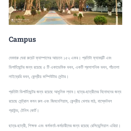
Campus
দেবদারু ঘেরা রুয়েট ক্যাম্পাসের আয়তন ১৫২ একর। প্রতিটা ফ্যাকাল্টি এবং
ডিপার্টমেন্টের জন্য রয়েছে ৫ টি একাডেমিক ভবন, একটি প্রসাশনিক ভবন, পাঁচতলা
লাইব্রেরি ভবন, কেন্দ্রীয় কম্পিউটার সেন্টার।
প্রতিটা ডিপার্টমেন্টের জন্য রয়েছে আধুনিক ল্যাব। ছাত্র-ছাত্রীদের বিনোদনের জন্য
রয়েছে সেন্ট্রাল কমন রুম এবং জিমনেশিয়াম, কেন্দ্রীয় খেলার মাঠ, বাস্কেটবল
গ্রাউন্ড, টেনিস কোর্ট।
ছাত্র-ছাত্রী, শিক্ষক এবং কর্মকর্তা-কর্মচারীদের জন্য রয়েছে রেসিডেন্সিয়াল এরিয়া।