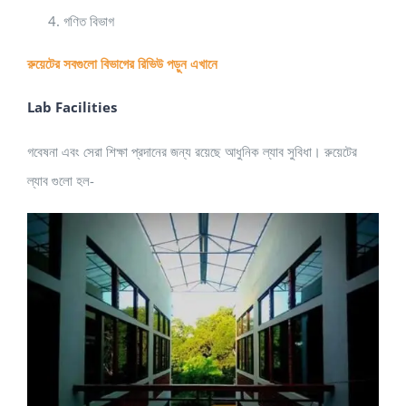
গণিত বিভাগ
রুয়েটের সবগুলো বিভাগের রিভিউ পড়ুন
এখানে
Lab Facilities
গবেষনা এবং সেরা শিক্ষা প্রদানের জন্য রয়েছে আধুনিক ল্যাব সুবিধা। রুয়েটের
ল্যাব গুলো হল-