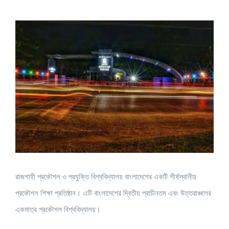
View
Larger
Image
রাজশাহী প্রকৌশল ও প্রযুক্তি বিশ্ববিদ্যালয় বাংলাদেশের একটি শীর্ষস্থানীয়
প্রকৌশল শিক্ষা প্রতিষ্ঠান। এটি বাংলাদেশের দ্বিতীয় প্রাচীনতম এবং উত্তরাঞ্চলের
একমাত্র প্রকৌশল বিশ্ববিদ্যালয়।