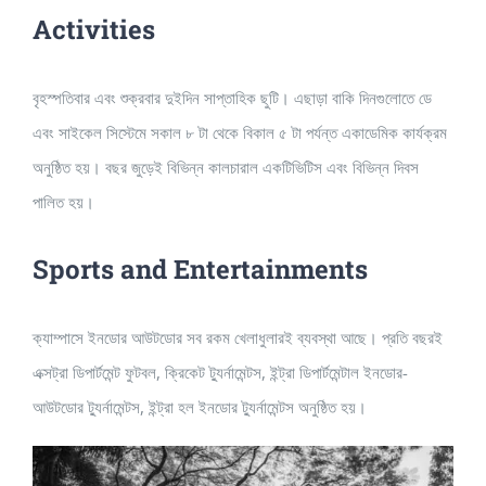
Activities
বৃহস্পতিবার এবং শুক্রবার দুইদিন সাপ্তাহিক ছুটি। এছাড়া বাকি দিনগুলোতে ডে
এবং সাইকেল সিস্টেমে সকাল ৮ টা থেকে বিকাল ৫ টা পর্যন্ত একাডেমিক কার্যক্রম
অনুষ্ঠিত হয়। বছর জুড়েই বিভিন্ন কালচারাল একটিভিটিস এবং বিভিন্ন দিবস
পালিত হয়।
Sports and Entertainments
ক্যাম্পাসে ইনডোর আউটডোর সব রকম খেলাধুলারই ব্যবস্থা আছে। প্রতি বছরই
এক্সট্রা ডিপার্টমেন্ট ফুটবল, ক্রিকেট ট্যুর্নামেন্টস, ইন্ট্রা ডিপার্টমেন্টাল ইনডোর-
আউটডোর ট্যুর্নামেন্টস, ইন্ট্রা হল ইনডোর ট্যুর্নামেন্টস অনুষ্ঠিত হয়।