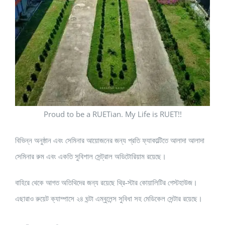
Proud to be a RUETian. My Life is RUET!!
বিভিন্ন অনুষ্ঠান এবং সেমিনার আয়োজনের জন্য প্রতি ফ্যাকাল্টিতে আলাদা আলাদা
সেমিনার রুম এবং একতি সুবিশাল সেন্ট্রাল অডিটোরিয়াম রয়েছে।
বাহিরে থেকে আগত অতিথিদের জন্য রয়েছে থ্রি-স্টার কোয়ালিটির গেস্টহাউজ।
এছারাও রুয়েট ক্যাম্পাসে ২৪ ঘন্টা এম্বুলেন্স সুবিধা সহ মেডিকেল সেন্টার রয়েছে।