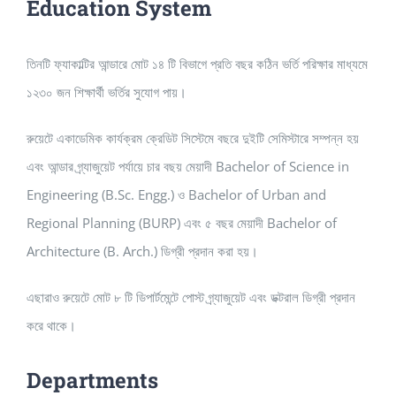
Education System
তিনটি ফ্যাকাল্টির আন্ডারে মোট ১৪ টি বিভাগে প্রতি বছর কঠিন ভর্তি পরিক্ষার মাধ্যমে
১২৩০ জন শিক্ষার্থী ভর্তির সুযোগ পায়।
রুয়েটে একাডেমিক কার্যক্রম ক্রেডিট সিস্টেমে বছরে দুইটি সেমিস্টারে সম্পন্ন হয়
এবং আন্ডার গ্র্যাজুয়েট পর্যায়ে চার বছয় মেয়াদী Bachelor of Science in
Engineering (B.Sc. Engg.) ও Bachelor of Urban and
Regional Planning (BURP) এবং ৫ বছর মেয়াদী Bachelor of
Architecture (B. Arch.) ডিগ্রী প্রদান করা হয়।
এছারাও রুয়েটে মোট ৮ টি ডিপার্টমেন্টে পোস্ট গ্র্যাজুয়েট এবং ডক্টরাল ডিগ্রী প্রদান
করে থাকে।
Departments