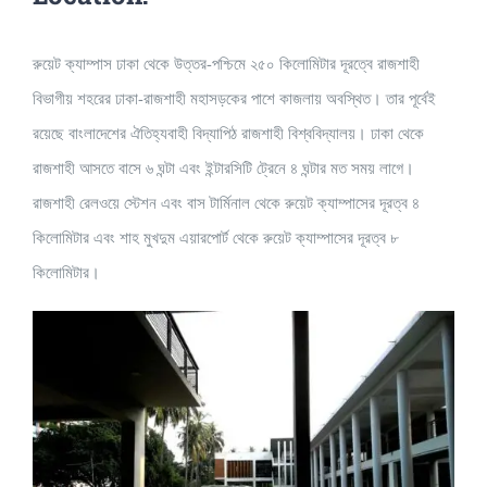
রুয়েট ক্যাম্পাস ঢাকা থেকে উত্তর-পশ্চিমে ২৫০ কিলোমিটার দূরত্বে রাজশাহী
বিভাগীয় শহরের ঢাকা-রাজশাহী মহাসড়কের পাশে কাজলায় অবস্থিত। তার পূর্বেই
রয়েছে বাংলাদেশের ঐতিহ্যবাহী বিদ্যাপিঠ রাজশাহী বিশ্ববিদ্যালয়। ঢাকা থেকে
রাজশাহী আসতে বাসে ৬ ঘন্টা এবং ইন্টারসিটি ট্রেনে ৪ ঘন্টার মত সময় লাগে।
রাজশাহী রেলওয়ে স্টেশন এবং বাস টার্মিনাল থেকে রুয়েট ক্যাম্পাসের দূরত্ব ৪
কিলোমিটার এবং শাহ মুখদুম এয়ারপোর্ট থেকে রুয়েট ক্যাম্পাসের দূরত্ব ৮
কিলোমিটার।