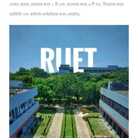
যেখানে রয়েছে মেয়েদের জন্য ১ টি এবং ছেলেদের জন্য ৬ টি হল, টিচারদের জন্য
ডরমিটরি এবং কর্মকর্তা-কর্মচারিদের জন্য কোয়টার.