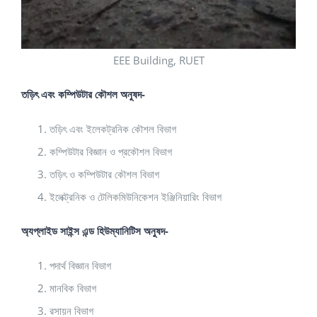
EEE Building, RUET
তড়িৎ এবং কম্পিউটার কৌশল অনুষদ-
তড়িৎ এবং ইলেকট্রনিক কৌশল বিভাগ
কম্পিউটার বিজ্ঞান ও প্রকৌশল বিভাগ
তড়িৎ ও কম্পিউটার কৌশল বিভাগ
ইলেক্ট্রনিক ও টেলিকমিউনিকেশন ইঞ্জিনিয়ারিং বিভাগ
অ্যপ্লাইড সাইন্স এন্ড হিউম্যানিটিস অনুষদ-
পদার্থ বিজ্ঞান বিভাগ
মানবিক বিভাগ
রসায়ন বিভাগ