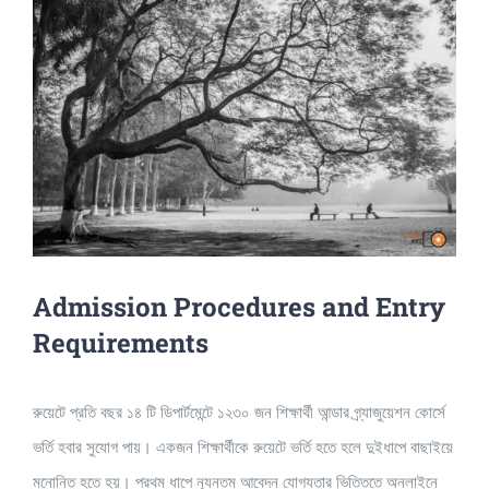
Admission Procedures and Entry
Requirements
রুয়েটে প্রতি বছর ১৪ টি ডিপার্টমেন্টে ১২৩০ জন শিক্ষার্থী আন্ডার গ্র্যাজুয়েশন কোর্সে
ভর্তি হবার সুযোগ পায়। একজন শিক্ষার্থীকে রুয়েটে ভর্তি হতে হলে দুইধাপে বাছাইয়ে
মনোনিত হতে হয়। প্রথম ধাপে ন্যুনতম আবেদন যোগ্যতার ভিত্তিতে অনলাইনে