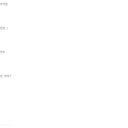
দেখেছে
হয়েছে।
খ্যক
ছে কারণ