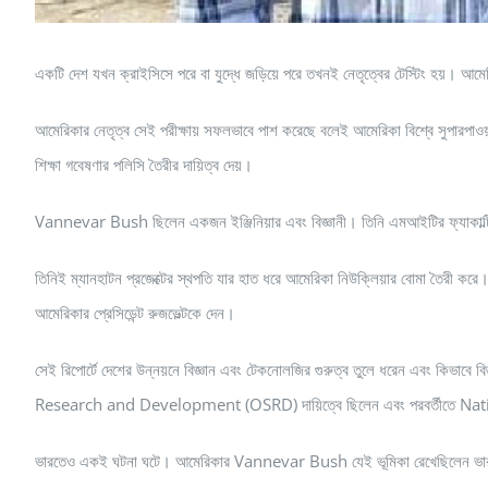
একটি দেশ যখন ক্রাইসিসে পরে বা যুদ্ধে জড়িয়ে পরে তখনই নেতৃত্বের টেস্টিং হয়। আমেরিকা
আমেরিকার নেতৃত্ব সেই পরীক্ষায় সফলভাবে পাশ করেছে বলেই আমেরিকা বিশ্বে সুপ
শিক্ষা গবেষণার পলিসি তৈরীর দায়িত্ব দেয়।
Vannevar Bush ছিলেন একজন ইঞ্জিনিয়ার এবং বিজ্ঞানী। তিনি এমআইটির ফ্যাকাল্
তিনিই ম্যানহাটন প্রজেক্টের স্থপতি যার হাত ধরে আমেরিকা নিউক্লিয়ার বোমা তৈরী
আমেরিকার প্রেসিডেন্ট রুজভেল্টকে দেন।
সেই রিপোর্টে দেশের উন্নয়নে বিজ্ঞান এবং টেকনোলজির গুরুত্ব তুলে ধরেন এবং কিভাব
Research and Development (OSRD) দায়িত্বে ছিলেন এবং পরবর্তীতে Nati
ভারতেও একই ঘটনা ঘটে। আমেরিকার Vannevar Bush যেই ভূমিকা রেখেছিলেন ভ