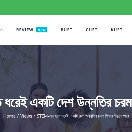
e
REVIEW
BUET
CUET
KUET
NEW
েই একটি দেশ উন্নতির চরম 
Home
Views
STEM-এর হাত ধরেই একটি দেশ উন্নতির চরম শিখরে উঠতে পারে