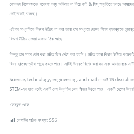
কোনরূপ বিশেষজ্ঞদের গবেষণা লব্ধ অভিমত না নিয়ে কাট & পিস্ পদ্ধতিতে চলছে আমাদের শি
সেইদিকেই চলেছে।
এইবার মাধ্যমিকে বিভাগ উঠিয়ে যা করা হলো তার মাধ্যমে দেশের শিক্ষা ব্যবস্থাকে চূড়া
বিভাগ উঠিয়ে দেওয়া একদম ঠিক আছে।
কিন্তু তার সাথে যেটা করা উচিত ছিল সেটা করা হয়নি। উচিত হলো বিভাগ উঠিয়ে কয়েক
বিষয় ছাত্রছাত্রীরা পছন্দ করতে পারে। এটিই উন্নত বিশ্বে করা হয় এবং আমাদেরকে এ
Science, technology, engineering, and math—এই চার discipline কে সংক্ষ
STEM-এর হাত ধরেই একটি দেশ উন্নতির চরম শিখরে উঠতে পারে। একটি দেশের উন্নত
ফেসবুক থেকে
লেখাটির পাঠক সংখ্যা:
556