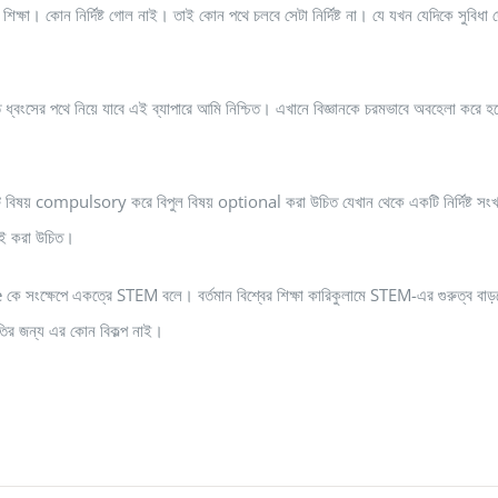
ক্ষা। কোন নির্দিষ্ট গোল নাই। তাই কোন পথে চলবে সেটা নির্দিষ্ট না। যে যখন যেদিকে সুবিধা 
ন্ত ধ্বংসের পথে নিয়ে যাবে এই ব্যাপারে আমি নিশ্চিত। এখানে বিজ্ঞানকে চরমভাবে অবহেলা করে 
টি বিষয় compulsory করে বিপুল বিষয় optional করা উচিত যেখান থেকে একটি নির্দিষ্ট সং
টিই করা উচিত।
েপে একত্রে STEM বলে। বর্তমান বিশ্বের শিক্ষা কারিকুলামে STEM-এর গুরুত্ব বাড়
ির জন্য এর কোন বিকল্প নাই।