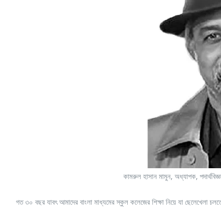
কামরুল হাসান মামুন, অধ্যাপক, পদার্থব
গত ৩০ বছর যাবৎ আমাদের বাংলা মাধ্যমের স্কুল কলেজের শিক্ষা নিয়ে যা ছেলেখেলা চলত