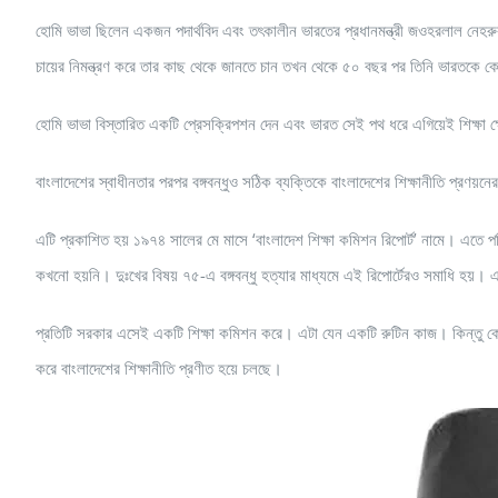
হোমি ভাভা ছিলেন একজন পদার্থবিদ এবং তৎকালীন ভারতের প্রধানমন্ত্রী জওহরলাল নেহরুর
চায়ের নিমন্ত্রণ করে তার কাছ থেকে জানতে চান তখন থেকে ৫০ বছর পর তিনি ভারতকে 
হোমি ভাভা বিস্তারিত একটি প্রেসক্রিপশন দেন এবং ভারত সেই পথ ধরে এগিয়েই শিক্ষা ক্ষে
বাংলাদেশের স্বাধীনতার পরপর বঙ্গবন্ধুও সঠিক ব্যক্তিকে বাংলাদেশের শিক্ষানীতি প্রণয়ন
এটি প্রকাশিত হয় ১৯৭৪ সালের মে মাসে ‘বাংলাদেশ শিক্ষা কমিশন রিপোর্ট’ নামে। এতে পর
কখনো হয়নি। দুঃখের বিষয় ৭৫-এ বঙ্গবন্ধু হত্যার মাধ্যমে এই রিপোর্টেরও সমাধি হয়
প্রতিটি সরকার এসেই একটি শিক্ষা কমিশন করে। এটা যেন একটি রুটিন কাজ। কিন্তু কোন রি
করে বাংলাদেশের শিক্ষানীতি প্রণীত হয়ে চলছে।