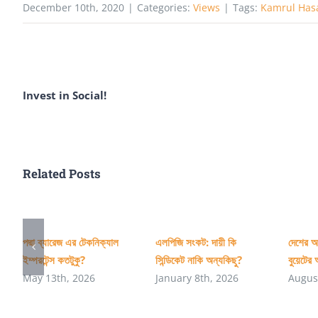
December 10th, 2020
|
Categories:
Views
|
Tags:
Kamrul Ha
Invest in Social!
Related Posts
পদ্মা ব্যারেজ এর টেকনিক্যাল
এলপিজি সংকট: দায়ী কি
দেশের অ
ইম্পরটেন্স কতটুকু?
সিন্ডিকেট নাকি অন্যকিছু?
বুয়েটের 
May 13th, 2026
January 8th, 2026
Augus