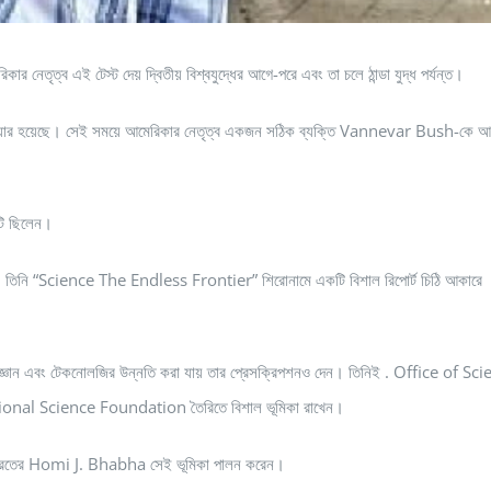
র নেতৃত্ব এই টেস্ট দেয় দ্বিতীয় বিশ্বযুদ্ধের আগে-পরে এবং তা চলে ঠান্ডা যুদ্ধ পর্যন্ত।
ারপাওয়ার হয়েছে। সেই সময়ে আমেরিকার নেতৃত্ব একজন সঠিক ব্যক্তি Vannevar Bush-কে আ
টি ছিলেন।
 করে। তিনি “Science The Endless Frontier” শিরোনামে একটি বিশাল রিপোর্ট চিঠি আকারে
ে বিজ্ঞান এবং টেকনোলজির উন্নতি করা যায় তার প্রেসক্রিপশনও দেন। তিনিই . Office of Sci
onal Science Foundation তৈরিতে বিশাল ভূমিকা রাখেন।
ারতের Homi J. Bhabha সেই ভূমিকা পালন করেন।