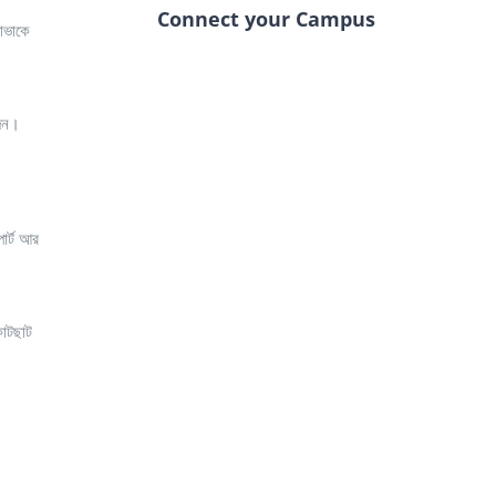
Connect your Campus
ভাভাকে
দেন।
োর্ট আর
কাটছাট