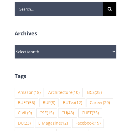
Search
for:
Archives
Archives
Tags
Amazon
(18)
Architecture
(10)
BCS
(25)
BUET
(56)
BUP
(8)
BUTex
(12)
Career
(29)
CIVIL
(9)
CSE
(15)
CU
(43)
CUET
(35)
DU
(23)
E Magazine
(12)
Facebook
(19)