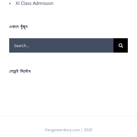
XI Class Admisson
এখানে খুঁজুন
Search
for:
পেমেন্ট সিস্টেম
©engineerdiary.com | 2020