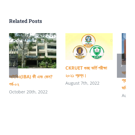
Related Posts
CKRUET গুচ্ছ ভর্তি পরীক্ষা
আহসানউল
২০২১ প্রশ্ন।
আইবিএ(IBA) কী এবং কেন?
প্রযুক্ত
August 7th, 2022
পর্ব-০২
ভর্তি বিজ
October 20th, 2022
August