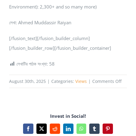
Environment): 2,300+ and so many more)
লেখা: Ahmed Muddassir Raiyan
[/fusion_text][/fusion_builder_column]
[/fusion_builder_row][/fusion_builder_container]
লেখাটির পাঠক সংখ্যা:
58
on
August 30th, 2025
|
Categories:
Views
|
Comments Off
দেশের
অবকাঠাম
উন্নয়নে
Invest in Social!
বুয়েটের
অবদান
Facebook
X
Reddit
LinkedIn
WhatsApp
Tumblr
Pinterest