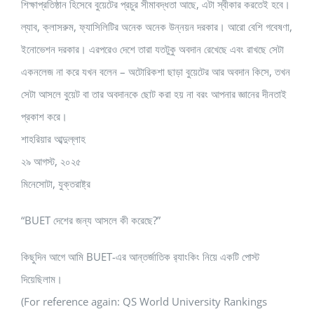
শিক্ষাপ্রতিষ্ঠান হিসেবে বুয়েটের প্রচুর সীমাবদ্ধতা আছে, এটা স্বীকার করতেই হবে।
ল্যাব, ক্লাসরুম, ফ্যাসিলিটির অনেক অনেক উন্নয়ন দরকার। আরো বেশি গবেষণা,
ইনোভেশন দরকার। এরপরেও দেশে তারা যতটুকু অবদান রেখেছে এবং রাখছে সেটা
একনলেজ না করে যখন বলেন – অটোরিকশা ছাড়া বুয়েটের আর অবদান কিসে, তখন
সেটা আসলে বুয়েট বা তার অবদানকে ছোট করা হয় না বরং আপনার জ্ঞানের দীনতাই
প্রকাশ করে।
শাহরিয়ার আব্দুল্লাহ
২৯ আগস্ট, ২০২৫
মিনেসোটা, যুক্তরাষ্ট্র
“BUET দেশের জন্য আসলে কী করেছে?”
কিছুদিন আগে আমি BUET-এর আন্তর্জাতিক র‍্যাংকিং নিয়ে একটি পোস্ট
দিয়েছিলাম।
(For reference again: QS World University Rankings