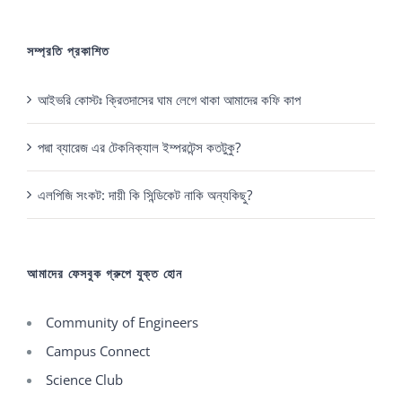
সম্প্রতি প্রকাশিত
আইভরি কোস্টঃ ক্রিতদাসের ঘাম লেগে থাকা আমাদের কফি কাপ
পদ্মা ব্যারেজ এর টেকনিক্যাল ইম্পরটেন্স কতটুকু?
এলপিজি সংকট: দায়ী কি সিন্ডিকেট নাকি অন্যকিছু?
আমাদের ফেসবুক গ্রুপে যুক্ত হোন
Community of Engineers
Campus Connect
Science Club