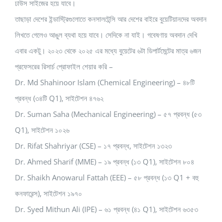
ঢাউস সাইজের হয়ে যাবে।
তাছাড়া দেশের ইন্ডাস্ট্রিগুলোতে কনসালটেন্সি আর দেশের বাইরে বুয়েটিয়ানদের অবদান
লিখতে গেলেও আঙুল ব্যথা হয়ে যাবে। সেদিকে না যাই। গবেষণায় অবদান দেখি
এবার একটু। ২০২৩ থেকে ২০২৫ এর মধ্যে বুয়েটের ৬টা ডিপার্টমেন্টের মাত্র ৬জন
প্রফেসরের রিসার্চ প্রোফাইল শেয়ার করি –
Dr. Md Shahinoor Islam (Chemical Engineering) – ৪৮টি
প্রবন্ধ (৩৪টি Q1), সাইটেশন ৪৭৬২
Dr. Suman Saha (Mechanical Engineering) – ৫৭ প্রবন্ধ (৫৩
Q1), সাইটেশন ১০২৬
Dr. Rifat Shahriyar (CSE) – ১৭ প্রবন্ধ, সাইটেশন ১৩২৩
Dr. Ahmed Sharif (MME) – ১৯ প্রবন্ধ (১৩ Q1), সাইটেশন ৮০৪
Dr. Shaikh Anowarul Fattah (EEE) – ৫৮ প্রবন্ধ (১৩ Q1 + বহু
কনফারেন্স), সাইটেশন ১৯৭০
Dr. Syed Mithun Ali (IPE) – ৬১ প্রবন্ধ (৪১ Q1), সাইটেশন ৬৩৫৩