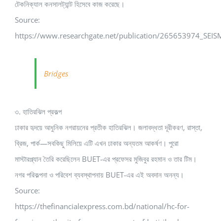
টেকনিক্যাল কনসালট্যান্ট হিসেবে কাজ করেছে।
Source:
https://www.researchgate.net/publication/265653974_
Bridges
৩. হাতিরঝিল প্রকল্প
ঢাকার হৃদয়ে আধুনিক নগরায়নের প্রতীক হাতিরঝিল। জলাবদ্ধতা দূরীকরণ, রাস্তা,
ব্রিজ, পার্ক—সবকিছু মিলিয়ে এটি এখন ঢাকার অন্যতম আকর্ষণ। পুরো
মাস্টারপ্ল্যান তৈরি করেছিলেন BUET-এর প্রফেসর মুজিবুর রহমান ও তার টিম।
নগর পরিকল্পনা ও পরিবেশ ব্যবস্থাপনায় BUET-এর এই অবদান অনন্য।
Source:
https://thefinancialexpress.com.bd/national/hc-for-