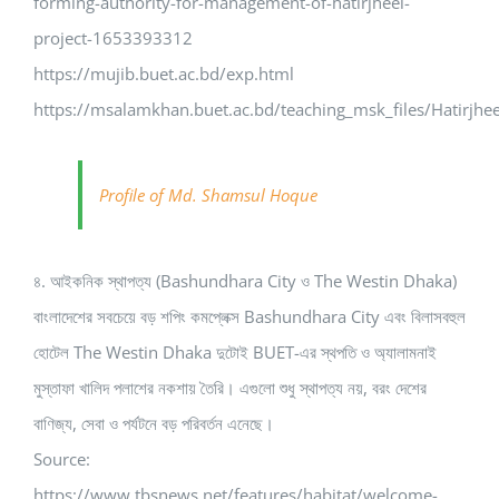
forming-authority-for-management-of-hatirjheel-
project-1653393312
https://mujib.buet.ac.bd/exp.html
https://msalamkhan.buet.ac.bd/teaching_msk_files/Hatirjhee
Profile of Md. Shamsul Hoque
৪. আইকনিক স্থাপত্য (Bashundhara City ও The Westin Dhaka)
বাংলাদেশের সবচেয়ে বড় শপিং কমপ্লেক্স Bashundhara City এবং বিলাসবহুল
হোটেল The Westin Dhaka দুটোই BUET-এর স্থপতি ও অ্যালামনাই
মুস্তাফা খালিদ পলাশের নকশায় তৈরি। এগুলো শুধু স্থাপত্য নয়, বরং দেশের
বাণিজ্য, সেবা ও পর্যটনে বড় পরিবর্তন এনেছে।
Source:
https://www.tbsnews.net/features/habitat/welcome-