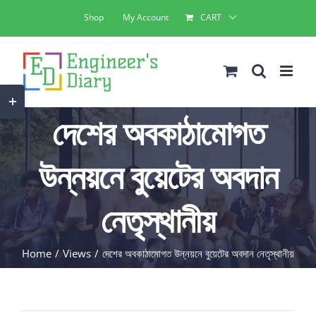
Skip
Shop
My Account
CART
to
content
Toggle
দেশের অবকাঠামোগত
Sliding
Bar
উন্নয়নে বুয়েটের অবদান
Area
নেতৃস্থানীয়
Home
Views
দেশের অবকাঠামোগত উন্নয়নে বুয়েটের অবদান নেতৃস্থানীয়