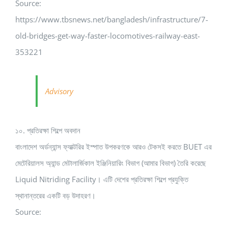
Source:
https://www.tbsnews.net/bangladesh/infrastructure/7-
old-bridges-get-way-faster-locomotives-railway-east-
353221
Advisory
১০. প্রতিরক্ষা শিল্পে অবদান
বাংলাদেশ অর্ডন্যান্স ফ্যাক্টরির ইস্পাত উপকরণকে আরও টেকসই করতে BUET এর
মেটেরিয়ালস অ্যান্ড মেটালার্জিকাল ইঞ্জিনিয়ারিং বিভাগ (আমার বিভাগ) তৈরি করেছে
Liquid Nitriding Facility। এটি দেশের প্রতিরক্ষা শিল্পে প্রযুক্তি
স্থানান্তরের একটি বড় উদাহরণ।
Source: