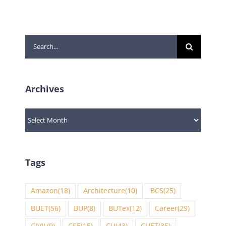
Search
for:
Archives
Archives
Tags
Amazon
(18)
Architecture
(10)
BCS
(25)
BUET
(56)
BUP
(8)
BUTex
(12)
Career
(29)
CIVIL
(9)
CSE
(15)
CU
(43)
CUET
(35)