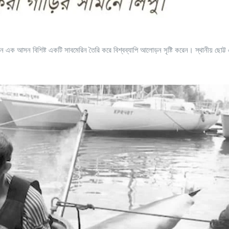
 আসন বিশিষ্ট একটি সাবমেরিন তৈরি করে বিশ্বব্যাপি আলোড়ন সৃষ্টি করেন। স্থানীয় ছোট্ট