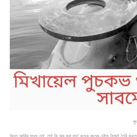
পু
কিন্তু আর্থিক সাধ্য নেই, তাই কি আর করা যায়! কয়েক বছরের চেষ্টায় নিজেই তৈরি করল