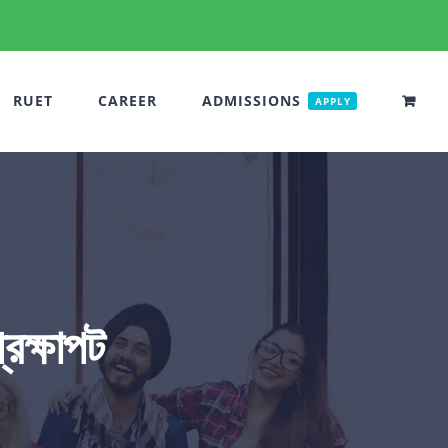
RUET
CAREER
ADMISSIONS
APPLY
েক্ষাপট