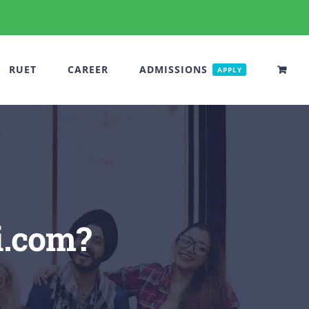
RUET
CAREER
ADMISSIONS
APPLY
ei.com?