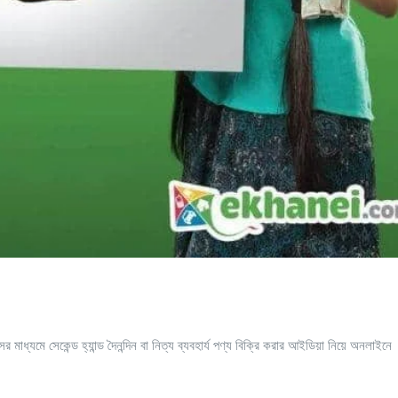
ধ্যমে সেকেন্ড হ্যান্ড দৈনন্দিন বা নিত্য ব্যবহার্য পণ্য বিক্রি করার আইডিয়া নিয়ে অনলাইনে