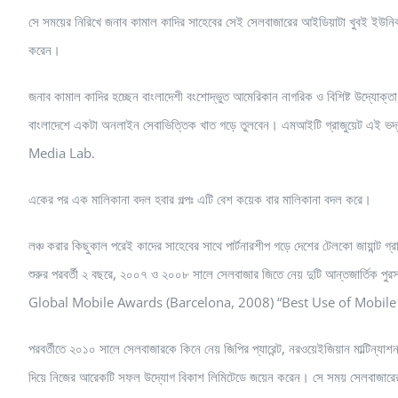
সে সময়ের নিরিখে জনাব কামাল কাদির সাহেবের সেই সেলবাজারের আইডিয়াটা খুবই ইউনিক
করেন।
জনাব কামাল কাদির হচ্ছেন বাংলাদেশী বংশোদ্ভুত আমেরিকান নাগরিক ও বিশিষ্ট উদ্যোক্ত
বাংলাদেশে একটা অনলাইন সেবাভিত্তিক খাত গড়ে তুলবেন। এমআইটি গ্রাজুয়েট এই ভদ্রল
Media Lab.
একের পর এক মালিকানা বদল হবার গল্পঃ এটি বেশ কয়েক বার মালিকানা বদল করে।
লঞ্চ করার কিছুকাল পরেই কাদের সাহেবের সাথে পার্টনারশীপ গড়ে দেশের টেলকো জায়
শুরুর পরবর্তী ২ বছরে, ২০০৭ ও ২০০৮ সালে সেলবাজার জিতে নেয় দুটি আন্তজার্তিক প
Global Mobile Awards (Barcelona, 2008) “Best Use of Mobile 
পরবর্তীতে ২০১০ সালে সেলবাজারকে কিনে নেয় জিপির প্যারেন্ট, নরওয়েইজিয়ান মাল্টিন
দিয়ে নিজের আরেকটি সফল উদ্যোগ বিকাশ লিমিটেডে জয়েন করেন। সে সময় সেলবাজারের ই