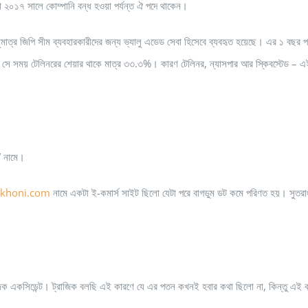
১৭ সালে কোম্পানি বন্ধ হওয়া পর্যন্ত ঐ পদে থাকেন।
ুমাত্র জিপি সীম ব্যবহারকারীদের জন্য ভ্যালু এডেড সেবা হিসেবে ব্যবহৃত হয়েছে। এর ১ বছর প
সে সময় টেলিনরের শেয়ার থাকে মাত্র ৩৩.৩%। কারণ টেলিনর, ন্যাসপার আর স্কিবস্টেড – এ
” নামে।
ekhoni.com
নামে একটা ই-কমার্স সাইট ছিলো যেটা পরে বাগডুম ডট কমে পরিণত হয়। সুতর
াজিক একসিডেন্ট। ট্রাজিক বলছি এই কারণে যে এর পতন কখনই হবার কথা ছিলো না, কিন্তু এই 