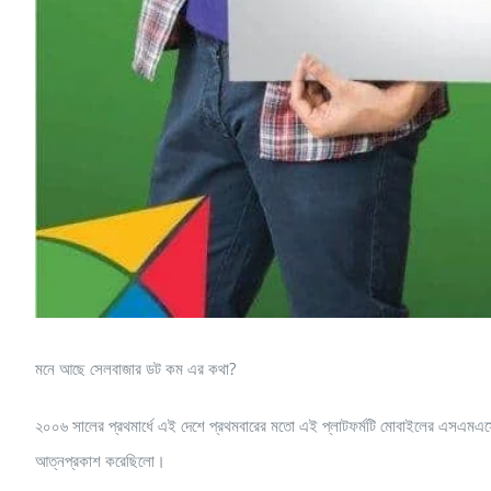
মনে আছে সেলবাজার ডট কম এর কথা?
২০০৬ সালের প্রথমার্ধে এই দেশে প্রথমবারের মতো এই প্লাটফর্মটি মোবাইলের এসএমএসের মা
আত্নপ্রকাশ করেছিলো।